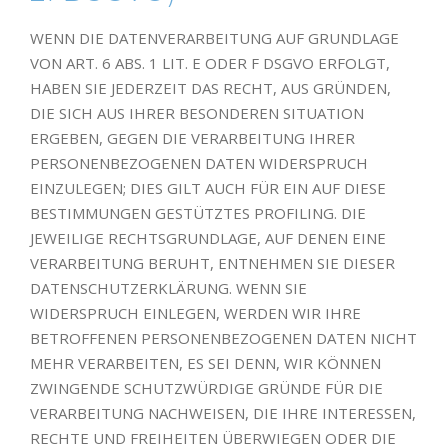
WENN DIE DATENVERARBEITUNG AUF GRUNDLAGE
VON ART. 6 ABS. 1 LIT. E ODER F DSGVO ERFOLGT,
HABEN SIE JEDERZEIT DAS RECHT, AUS GRÜNDEN,
DIE SICH AUS IHRER BESONDEREN SITUATION
ERGEBEN, GEGEN DIE VERARBEITUNG IHRER
PERSONENBEZOGENEN DATEN WIDERSPRUCH
EINZULEGEN; DIES GILT AUCH FÜR EIN AUF DIESE
BESTIMMUNGEN GESTÜTZTES PROFILING. DIE
JEWEILIGE RECHTSGRUNDLAGE, AUF DENEN EINE
VERARBEITUNG BERUHT, ENTNEHMEN SIE DIESER
DATENSCHUTZERKLÄRUNG. WENN SIE
WIDERSPRUCH EINLEGEN, WERDEN WIR IHRE
BETROFFENEN PERSONENBEZOGENEN DATEN NICHT
MEHR VERARBEITEN, ES SEI DENN, WIR KÖNNEN
ZWINGENDE SCHUTZWÜRDIGE GRÜNDE FÜR DIE
VERARBEITUNG NACHWEISEN, DIE IHRE INTERESSEN,
RECHTE UND FREIHEITEN ÜBERWIEGEN ODER DIE