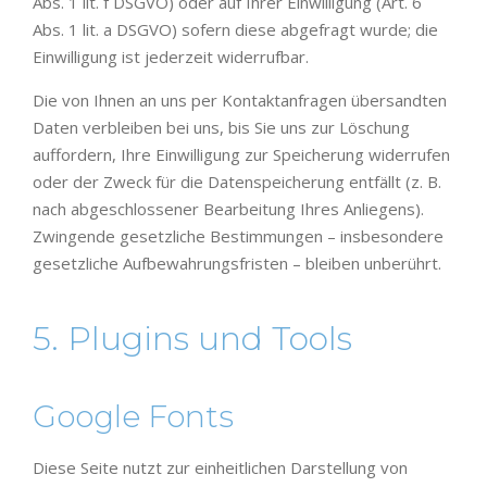
Abs. 1 lit. f DSGVO) oder auf Ihrer Einwilligung (Art. 6
Abs. 1 lit. a DSGVO) sofern diese abgefragt wurde; die
Einwilligung ist jederzeit widerrufbar.
Die von Ihnen an uns per Kontaktanfragen übersandten
Daten verbleiben bei uns, bis Sie uns zur Löschung
auffordern, Ihre Einwilligung zur Speicherung widerrufen
oder der Zweck für die Datenspeicherung entfällt (z. B.
nach abgeschlossener Bearbeitung Ihres Anliegens).
Zwingende gesetzliche Bestimmungen – insbesondere
gesetzliche Aufbewahrungsfristen – bleiben unberührt.
5. Plugins und Tools
Google Fonts
Diese Seite nutzt zur einheitlichen Darstellung von