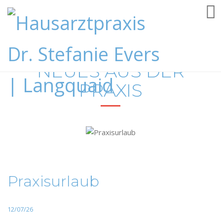
NEUES AUS DER
PRAXIS
Praxisurlaub
12/07/26