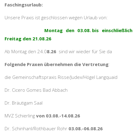
Faschingsurlaub:
Unsere Praxis ist geschlossen wegen Urlaub von:
Montag den 03.08. bis einschließlich
Freitag den 21.08.26
Ab Montag den 24.0
8.26
sind wir wieder für Sie da
Folgende Praxen übernehmen die Vertretung
:
die Gemeinschaftspraxis Risse/Judex/Högel Langquaid
Dr. Cicero Gomes Bad Abbach
Dr. Bräutigam Saal
MVZ Schierling
von 03.08.-14.08.26
Dr. Schinhanl/Rothbauer Rohr
03.08.-06.08.26