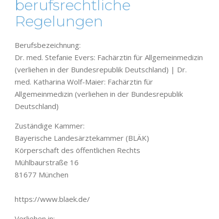
berufsrechtliche
Regelungen
Berufsbezeichnung:
Dr. med. Stefanie Evers: Fachärztin für Allgemeinmedizin
(verliehen in der Bundesrepublik Deutschland) | Dr.
med. Katharina Wolf-Maier: Fachärztin für
Allgemeinmedizin (verliehen in der Bundesrepublik
Deutschland)
Zuständige Kammer:
Baye­ri­sche Landes­ärz­te­kam­mer (BLÄK)
Körper­schaft des öffent­li­chen Rechts
Mühl­baur­straße 16
81677 München
https://www.blaek.de/
Verliehen in: