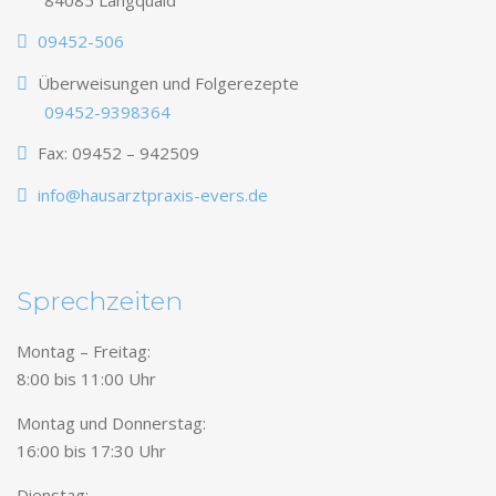
84085 Langquaid
09452-506
Überweisungen und Folgerezepte
09452-9398364
Fax: 09452 – 942509
info@hausarztpraxis-evers.de
Sprechzeiten
Montag – Freitag:
8:00 bis 11:00 Uhr
Montag und Donnerstag:
16:00 bis 17:30 Uhr
Dienstag: